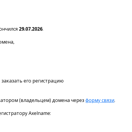
ончился
29.07.2026
.
омена,
 заказать его регистрацию
ратором (владельцем) домена через
форму связи
.
гистратору Axelname: