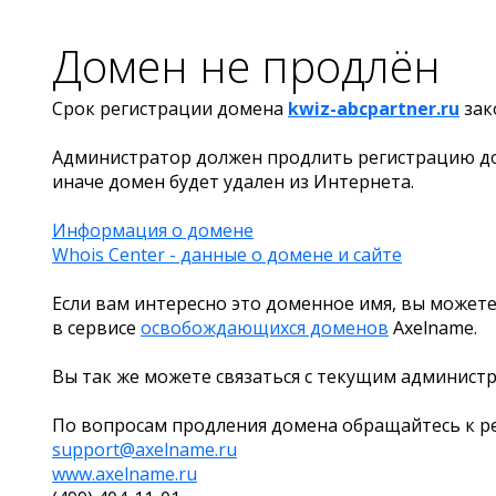
Домен не продлён
Срок регистрации домена
kwiz-abcpartner.ru
зак
Администратор должен продлить регистрацию д
иначе домен будет удален из Интернета.
Информация о домене
Whois Center - данные о домене и сайте
Если вам интересно это доменное имя, вы можете
в сервисе
освобождающихся доменов
Axelname.
Вы так же можете связаться с текущим админист
По вопросам продления домена обращайтесь к ре
support@axelname.ru
www.axelname.ru